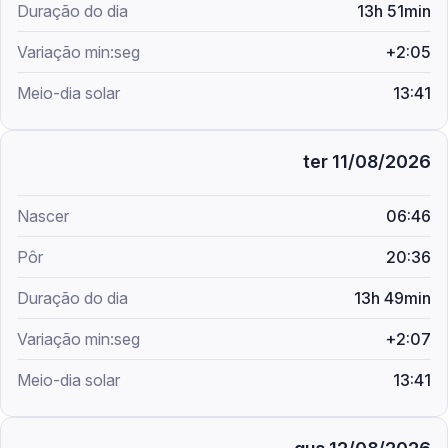
13h 51min
+2:05
13:41
ter 11/08/2026
06:46
20:36
13h 49min
+2:07
13:41