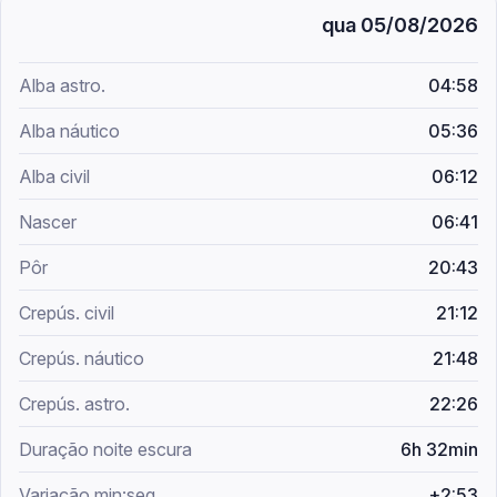
qua 05/08/2026
04:58
05:36
06:12
06:41
20:43
21:12
21:48
22:26
6h 32min
+2:53