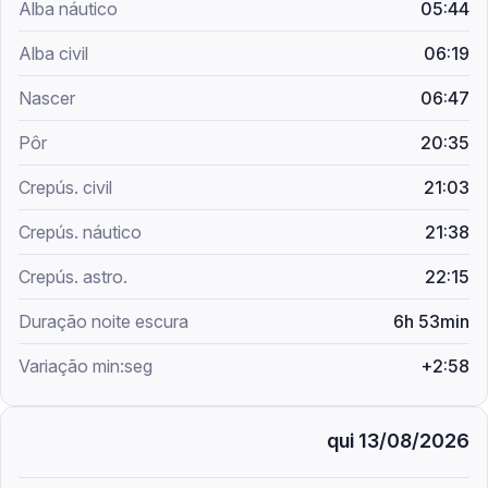
05:44
06:19
06:47
20:35
21:03
21:38
22:15
6h 53min
+2:58
qui 13/08/2026