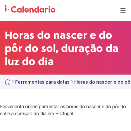
Horas do nascer e do
pôr do sol, duração da
luz do dia
Ferramentas para datas
Horas do nascer e do pôr
Ferramenta online para listar as horas do nascer e do pôr do
sol e a duração do dia em Portugal.