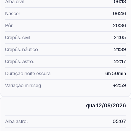
06:18
06:46
20:36
21:05
21:39
22:17
6h 50min
+2:59
qua 12/08/2026
05:07