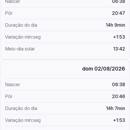
06:38
20:47
14h 9min
+1:53
13:42
dom 02/08/2026
06:38
20:46
14h 7min
+1:53