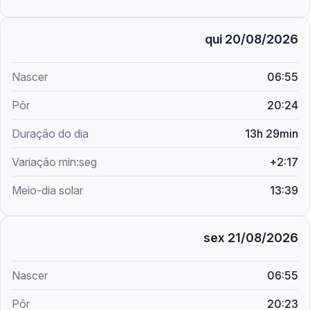
qui 20/08/2026
06:55
20:24
13h 29min
+2:17
13:39
sex 21/08/2026
06:55
20:23