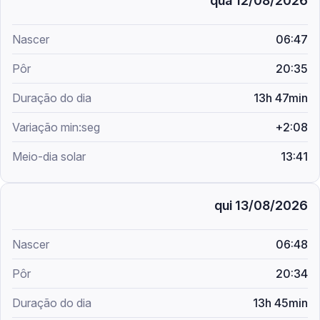
qua 12/08/2026
06:47
20:35
13h 47min
+2:08
13:41
qui 13/08/2026
06:48
20:34
13h 45min