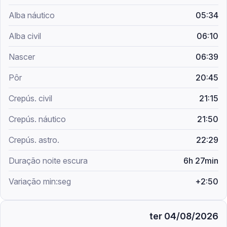
05:34
06:10
06:39
20:45
21:15
21:50
22:29
6h 27min
+2:50
ter 04/08/2026