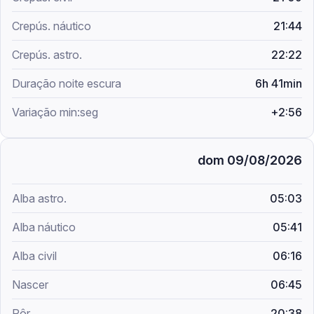
21:44
22:22
6h 41min
+2:56
dom 09/08/2026
05:03
05:41
06:16
06:45
20:38