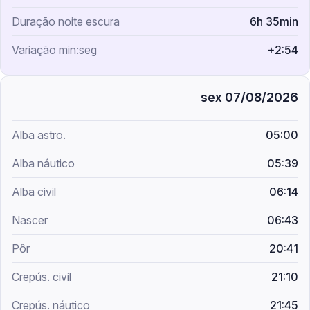
6h 35min
+2:54
sex 07/08/2026
05:00
05:39
06:14
06:43
20:41
21:10
21:45