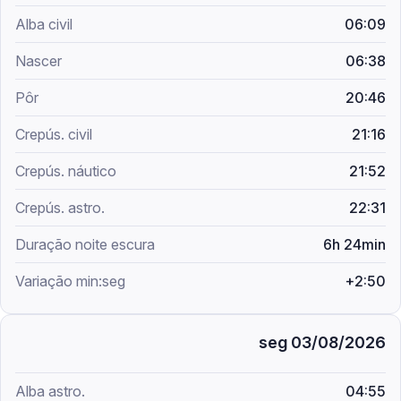
06:09
06:38
20:46
21:16
21:52
22:31
6h 24min
+2:50
seg 03/08/2026
04:55