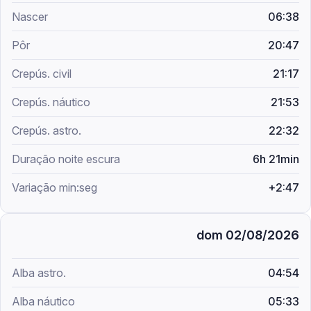
06:38
20:47
21:17
21:53
22:32
6h 21min
+2:47
dom 02/08/2026
04:54
05:33