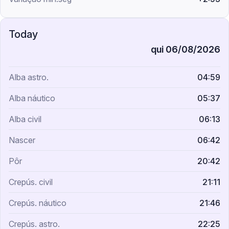
qui 06/08/2026
04:59
05:37
06:13
06:42
20:42
21:11
21:46
22:25