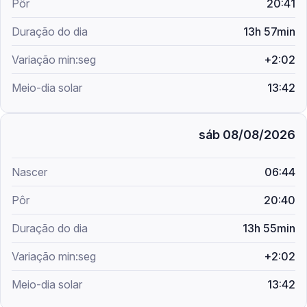
20:41
13h 57min
+2:02
13:42
sáb 08/08/2026
06:44
20:40
13h 55min
+2:02
13:42