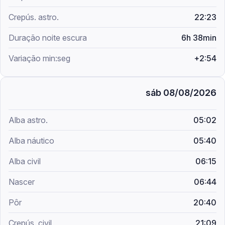
22:23
6h 38min
+2:54
sáb 08/08/2026
05:02
05:40
06:15
06:44
20:40
21:09