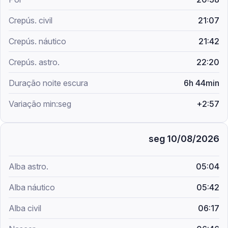
21:07
21:42
22:20
6h 44min
+2:57
seg 10/08/2026
05:04
05:42
06:17