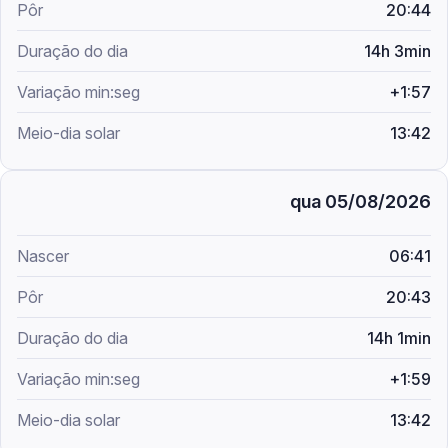
20:44
14h 3min
+1:57
13:42
qua 05/08/2026
06:41
20:43
14h 1min
+1:59
13:42