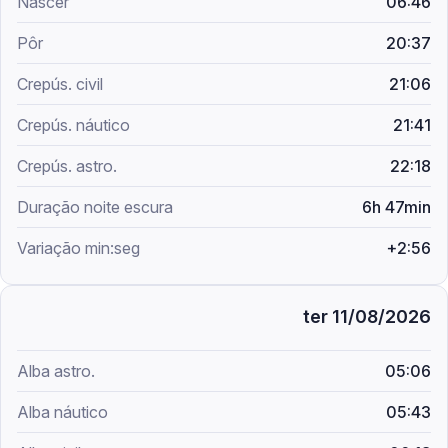
06:46
20:37
21:06
21:41
22:18
6h 47min
+2:56
ter 11/08/2026
05:06
05:43