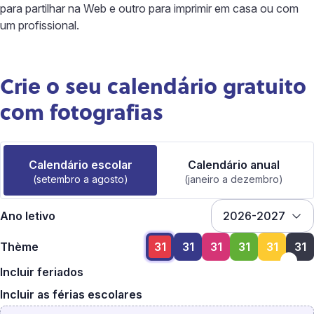
para partilhar na Web e outro para imprimir em casa ou com
um profissional.
Crie o seu calendário gratuito
com fotografias
Calendário escolar
Calendário anual
(setembro a agosto)
(janeiro a dezembro)
Ano letivo
Thème
31
31
31
31
31
31
Incluir feriados
Incluir as férias escolares