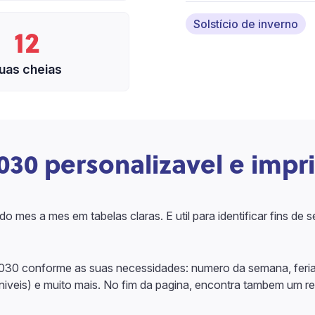
Solstício de inverno
12
uas cheias
030 personalizavel e impr
o mes a mes em tabelas claras. E util para identificar fins de
2030 conforme as suas necessidades: numero da semana, feriad
oniveis) e muito mais. No fim da pagina, encontra tambem um 