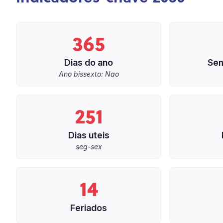
365
Dias do ano
Sem
Ano bissexto: Nao
251
Dias uteis
seg-sex
14
Feriados