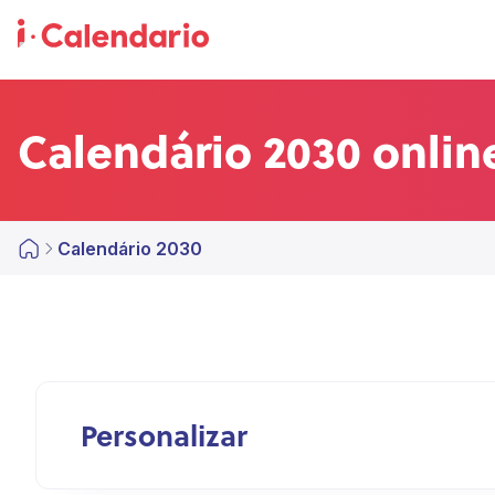
Calendário 2030 online
Calendário 2030
Personalizar