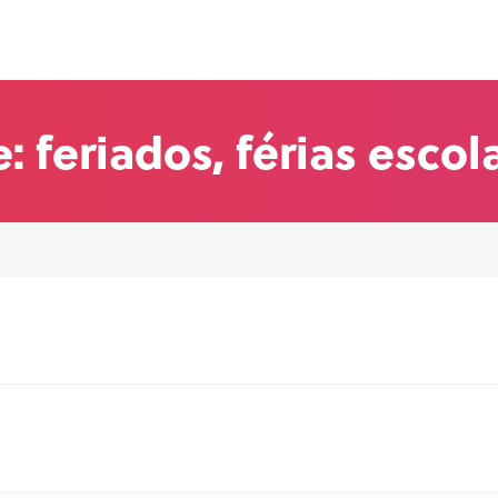
: feriados, férias escol