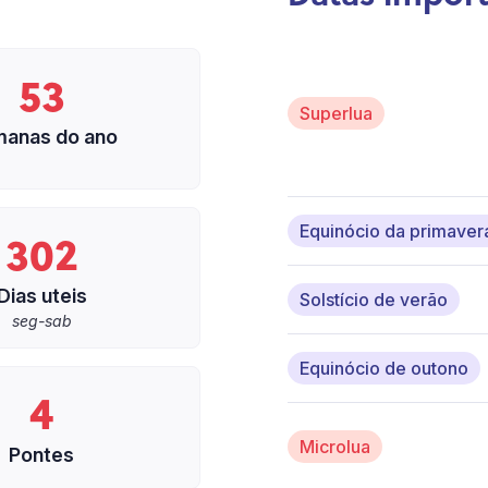
53
Superlua
anas do ano
302
Equinócio da primaver
Dias uteis
Solstício de verão
seg-sab
Equinócio de outono
4
Microlua
Pontes