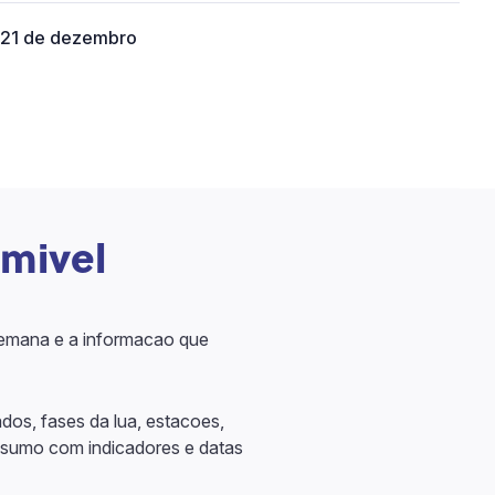
21 de dezembro
imivel
 semana e a informacao que
os, fases da lua, estacoes,
resumo com indicadores e datas