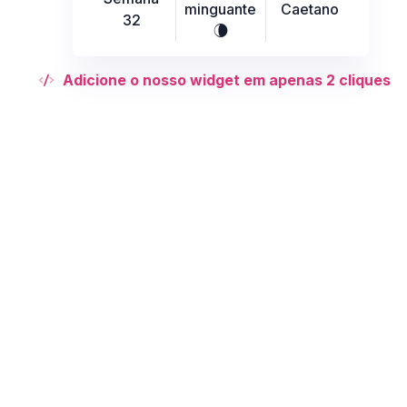
minguante
Caetano
32
V
Adicione o nosso widget em apenas 2 cliques