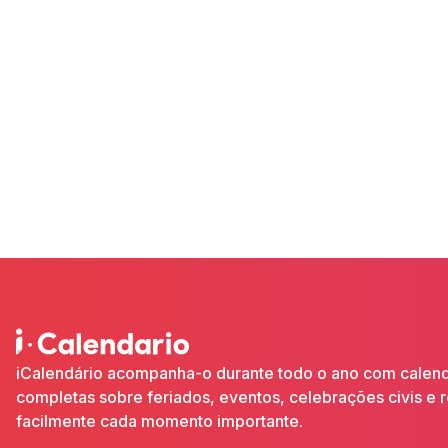
iCalendário acompanha-o durante todo o ano com calendár
completas sobre feriados, eventos, celebrações civis e 
facilmente cada momento importante.