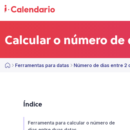
Calcular o número de 
Ferramentas para datas
Número de dias entre 2 
Índice
Ferramenta para calcular o número de
dias entre duas datas