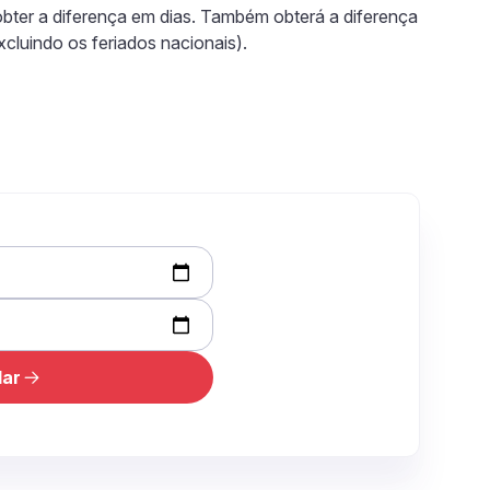
obter a diferença em dias. Também obterá a diferença
xcluindo os feriados nacionais).
lar