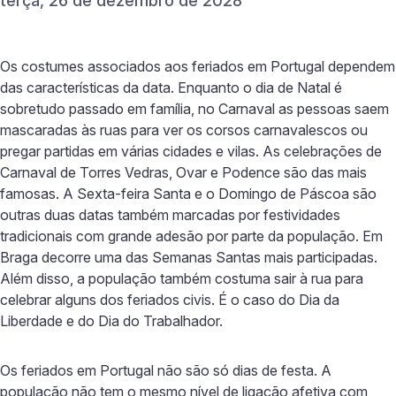
terça, 26 de dezembro de 2028
Os costumes associados aos feriados em Portugal dependem
das características da data. Enquanto o dia de Natal é
sobretudo passado em família, no Carnaval as pessoas saem
mascaradas às ruas para ver os corsos carnavalescos ou
pregar partidas em várias cidades e vilas. As celebrações de
Carnaval de Torres Vedras, Ovar e Podence são das mais
famosas. A Sexta-feira Santa e o Domingo de Páscoa são
outras duas datas também marcadas por festividades
tradicionais com grande adesão por parte da população. Em
Braga decorre uma das Semanas Santas mais participadas.
Além disso, a população também costuma sair à rua para
celebrar alguns dos feriados civis. É o caso do Dia da
Liberdade e do Dia do Trabalhador.
Os feriados em Portugal não são só dias de festa. A
população não tem o mesmo nível de ligação afetiva com