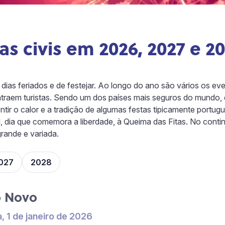
as civis em 2026, 2027 e 2
dias feriados e de festejar. Ao longo do ano são vários os eve
raem turistas. Sendo um dos países mais seguros do mundo, é
ntir o calor e a tradição de algumas festas tipicamente portug
l, dia que comemora a liberdade, à Queima das Fitas. No conti
grande e variada.
027
2028
 Novo
a, 1 de janeiro de 2026