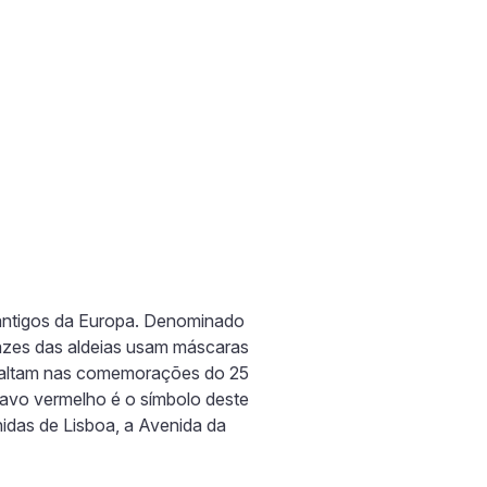
 antigos da Europa. Denominado
azes das aldeias usam máscaras
 faltam nas comemorações do 25
ravo vermelho é o símbolo deste
idas de Lisboa, a Avenida da