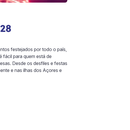
028
ntos festejados por todo o país,
 fácil para quem está de
uesas. Desde os desfiles e festas
nente e nas ilhas dos Açores e