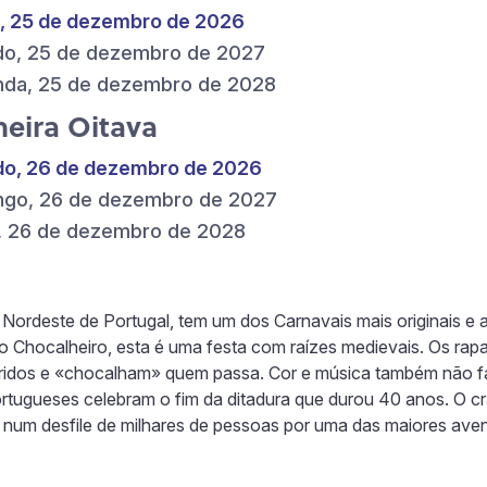
, 25 de dezembro de 2026
do, 25 de dezembro de 2027
nda, 25 de dezembro de 2028
meira Oitava
do, 26 de dezembro de 2026
ngo, 26 de dezembro de 2027
, 26 de dezembro de 2028
 Nordeste de Portugal, tem um dos Carnavais mais originais e
 Chocalheiro, esta é uma festa com raízes medievais. Os rap
oloridos e «chocalham» quem passa. Cor e música também não
portugueses celebram o fim da ditadura que durou 40 anos. O c
num desfile de milhares de pessoas por uma das maiores aven