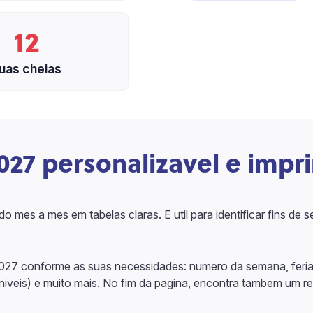
12
uas cheias
027 personalizavel e impr
o mes a mes em tabelas claras. E util para identificar fins de
2027 conforme as suas necessidades: numero da semana, feriad
oniveis) e muito mais. No fim da pagina, encontra tambem um 