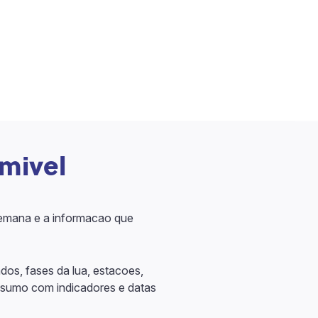
imivel
 semana e a informacao que
os, fases da lua, estacoes,
resumo com indicadores e datas