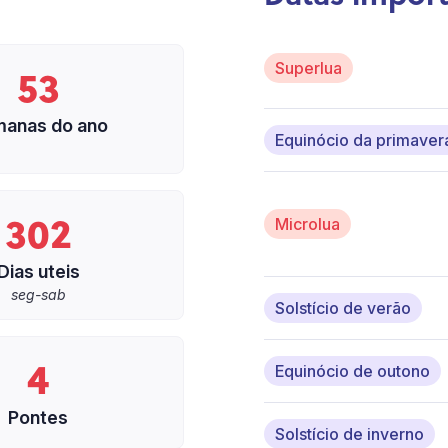
53
Superlua
anas do ano
Equinócio da primaver
302
Microlua
Dias uteis
seg-sab
Solstício de verão
4
Equinócio de outono
Pontes
Solstício de inverno