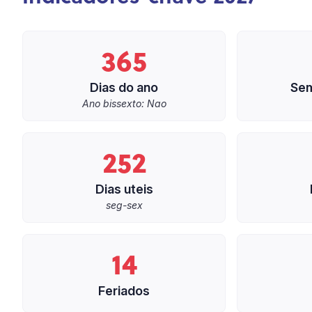
365
Dias do ano
Sem
Ano bissexto: Nao
252
Dias uteis
seg-sex
14
Feriados