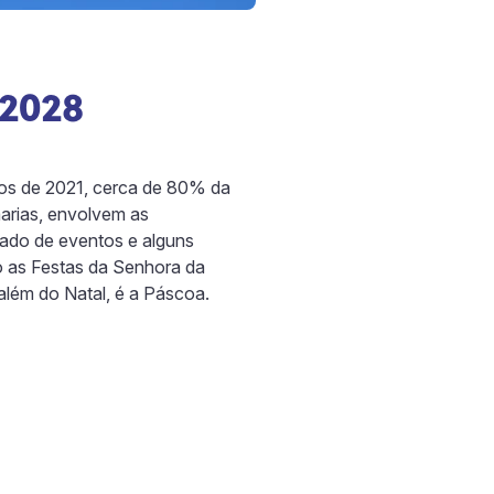
 2028
nsos de 2021, cerca de 80% da
marias, envolvem as
eado de eventos e alguns
o as Festas da Senhora da
além do Natal, é a Páscoa.