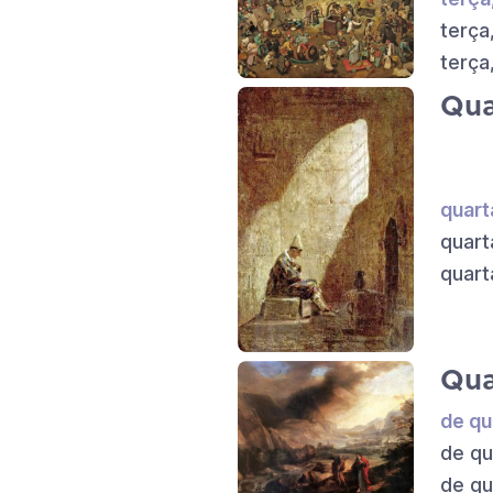
terça
terça
Qua
quart
quart
quart
Qu
de qu
de qu
de qu