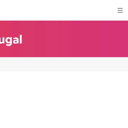
tugal