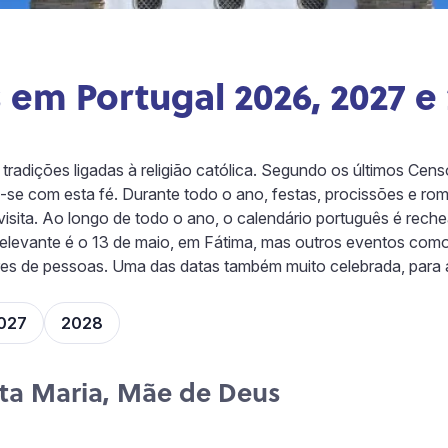
s em Portugal 2026, 2027 e
tradições ligadas à religião católica. Segundo os últimos Ce
-se com esta fé. Durante todo o ano, festas, procissões e ro
isita. Ao longo de todo o ano, o calendário português é rech
 relevante é o 13 de maio, em Fátima, mas outros eventos com
res de pessoas. Uma das datas também muito celebrada, para 
027
2028
ta Maria, Mãe de Deus