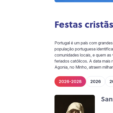
Festas cristã
Portugal é um país com grandes 
população portuguesa identifica
comunidades locais, e quem as v
feriados católicos. A data mais
Agonia, no Minho, atraem milha
2026-2028
2026
2
San