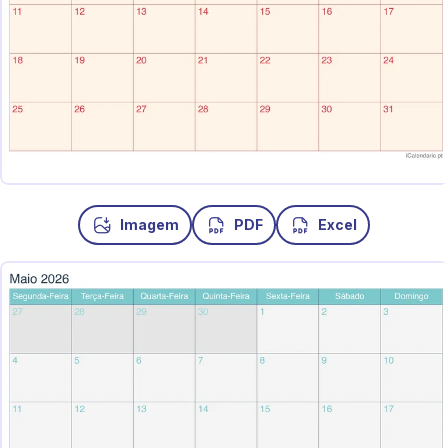
Imagem
PDF
Excel