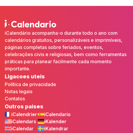
iCalendário acompanha-o durante todo o ano com
calendários gratuitos, personalizáveis e imprimíveis,
páginas completas sobre feriados, eventos,
celebrações civis e religiosas, bem como ferramentas
práticas para planear facilmente cada momento
importante.
Ligacoes uteis
Política de privacidade
Notas legais
Contatos
Outros paises
iCalendrier
iCalendario
iCalendars
iKalender
iCalendar
iKalendrar