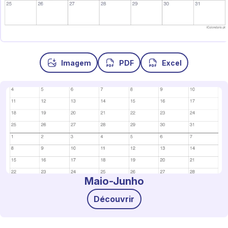
Imagem
PDF
Excel
Maio-Junho
Découvrir