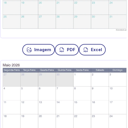
Imagem
PDF
Excel