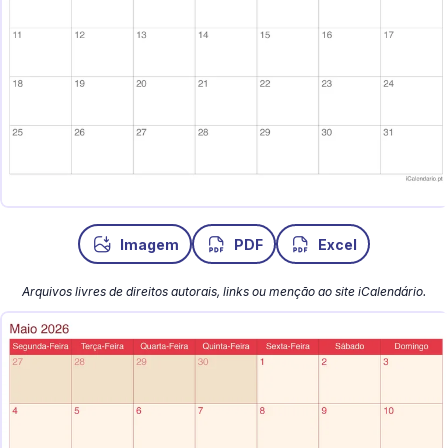
Imagem
PDF
Excel
Arquivos livres de direitos autorais, links ou menção ao site iCalendário.