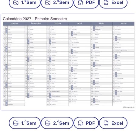
o
o
1.
Sem
2.
Sem
PDF
Excel
o
o
1.
Sem
2.
Sem
PDF
Excel