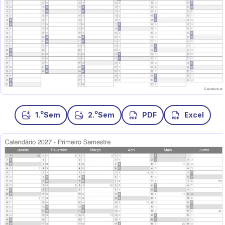
o
o
1.
Sem
2.
Sem
PDF
Excel