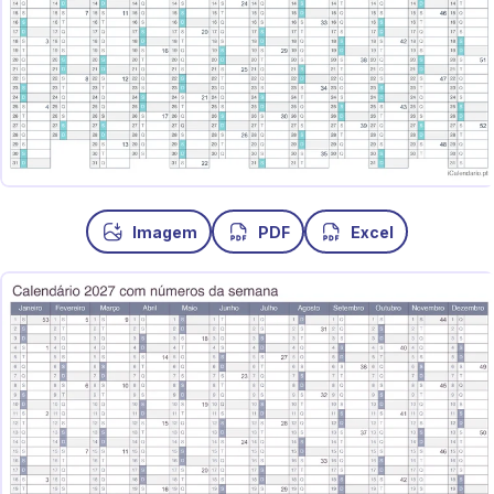
Imagem
PDF
Excel