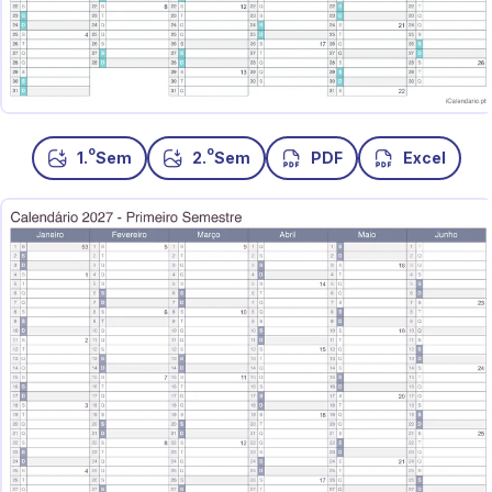
o
o
1.
Sem
2.
Sem
PDF
Excel