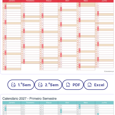
o
o
1.
Sem
2.
Sem
PDF
Excel