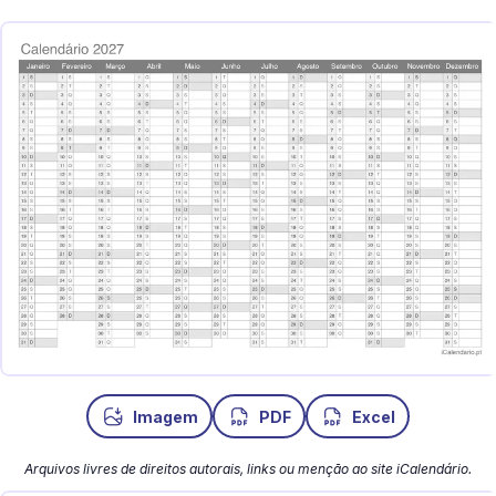
Imagem
PDF
Excel
Arquivos livres de direitos autorais, links ou menção ao site iCalendário.