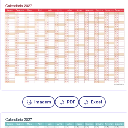
Imagem
PDF
Excel