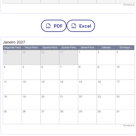
PDF
Excel