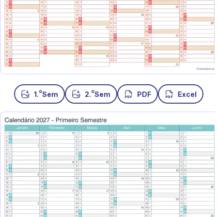
o
o
1.
Sem
2.
Sem
PDF
Excel