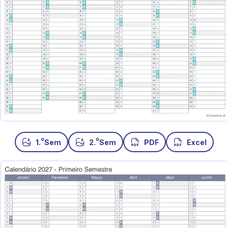
o
o
1.
Sem
2.
Sem
PDF
Excel