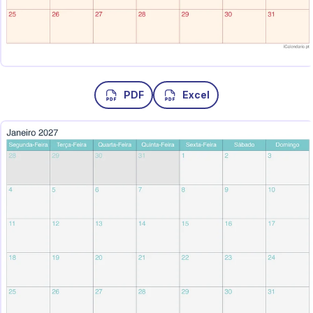
PDF
Excel