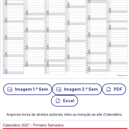
o
o
Imagem 1.
Sem
Imagem 2.
Sem
PDF
Excel
Arquivos livres de direitos autorais, links ou menção ao site iCalendário.