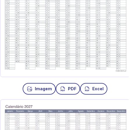
Imagem
PDF
Excel