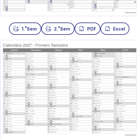
o
o
1.
Sem
2.
Sem
PDF
Excel