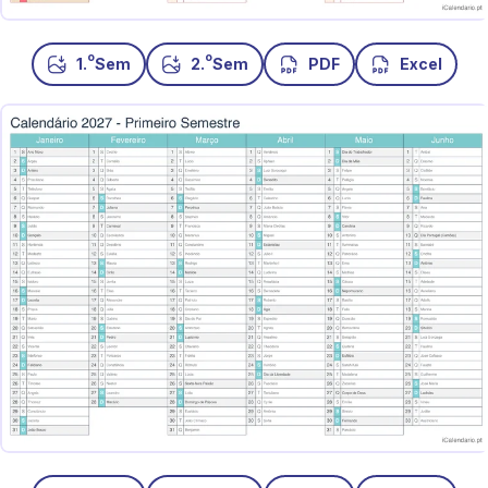
o
o
1.
Sem
2.
Sem
PDF
Excel