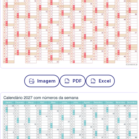
Imagem
PDF
Excel