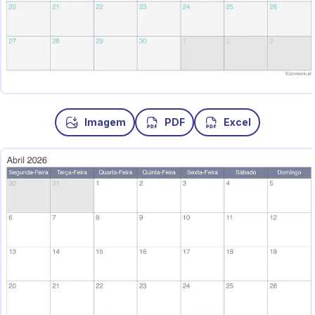
Imagem
PDF
Excel