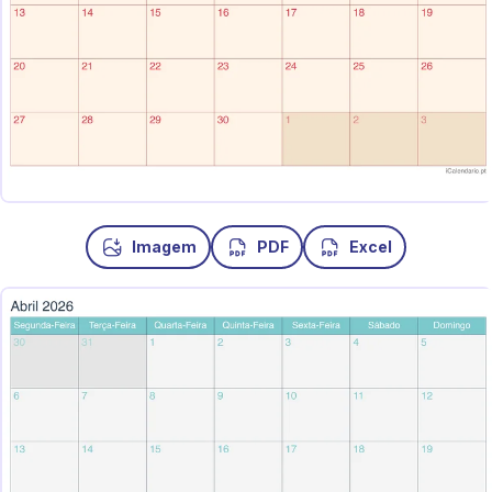
Imagem
PDF
Excel