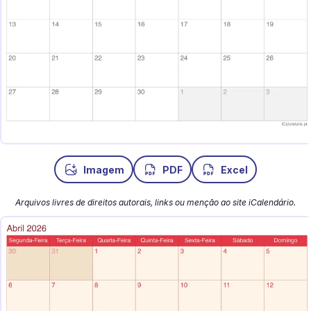
Imagem
PDF
Excel
Arquivos livres de direitos autorais, links ou menção ao site iCalendário.