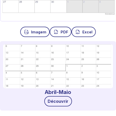
Imagem
PDF
Excel
Abril-Maio
Découvrir