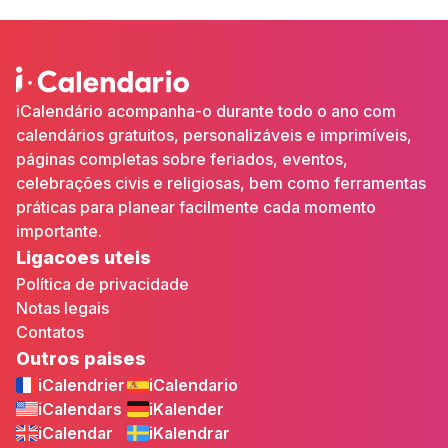
iCalendário acompanha-o durante todo o ano com
calendários gratuitos, personalizáveis e imprimíveis,
páginas completas sobre feriados, eventos,
celebrações civis e religiosas, bem como ferramentas
práticas para planear facilmente cada momento
importante.
Ligacoes uteis
Política de privacidade
Notas legais
Contatos
Outros paises
iCalendrier
iCalendario
iCalendars
iKalender
iCalendar
iKalendrar