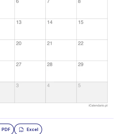
PDF
Excel