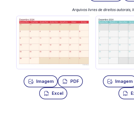
Arquivos livres de direitos autorais,
Imagem
PDF
Imagem
Excel
E