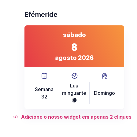
Efémeride
sábado
8
agosto 2026
Lua
Semana
minguante
Domingo
32
W
Adicione o nosso widget em apenas 2 cliques