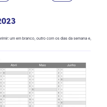
2023
rimir: um em branco, outro com os dias da semana e,