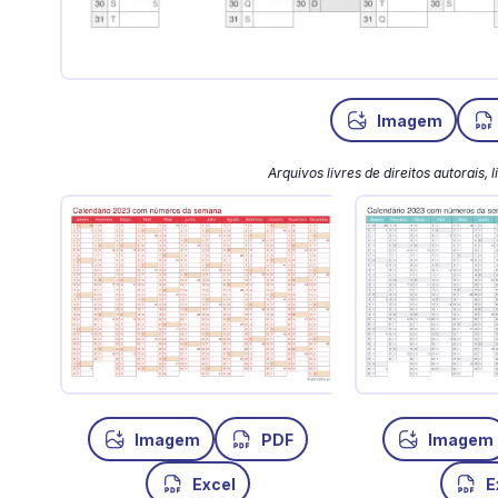
Imagem
Arquivos livres de direitos autorais,
Imagem
PDF
Imagem
Excel
E