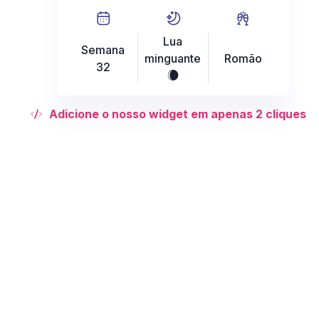
Lua
Semana
minguante
Romão
32
X
Adicione o nosso widget em apenas 2 cliques