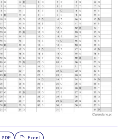
PDF
Excel