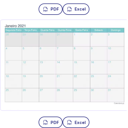
PDF
Excel
PDF
Excel