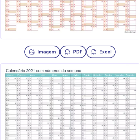
Imagem
PDF
Excel