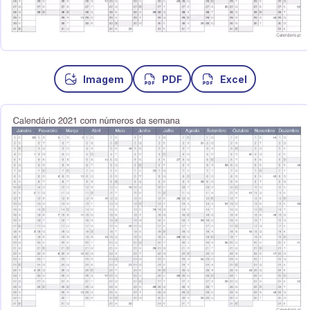
Imagem
PDF
Excel