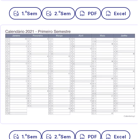
o
o
1.
Sem
2.
Sem
PDF
Excel
o
o
1.
Sem
2.
Sem
PDF
Excel