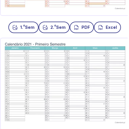
o
o
1.
Sem
2.
Sem
PDF
Excel