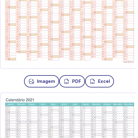
Imagem
PDF
Excel