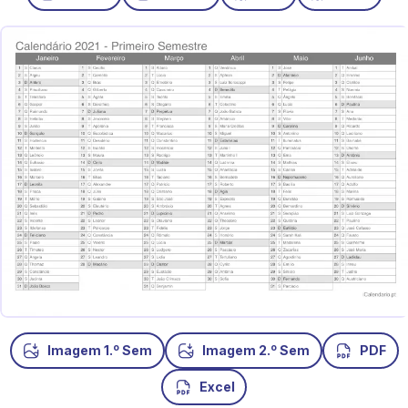
o
o
Imagem 1.
Sem
Imagem 2.
Sem
PDF
Excel