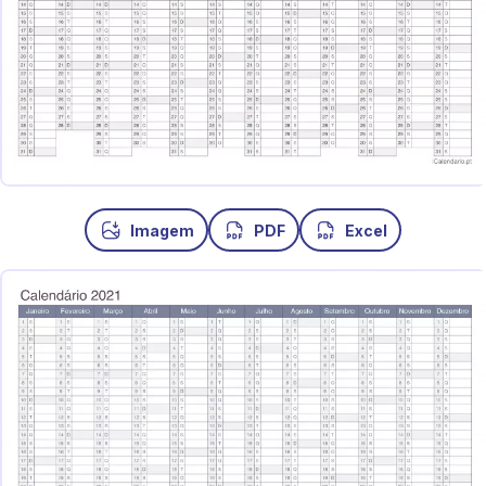
Imagem
PDF
Excel