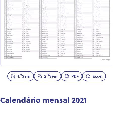
o
o
1.
Sem
2.
Sem
PDF
Excel
Calendário mensal 2021