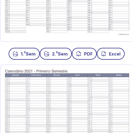
o
o
1.
Sem
2.
Sem
PDF
Excel