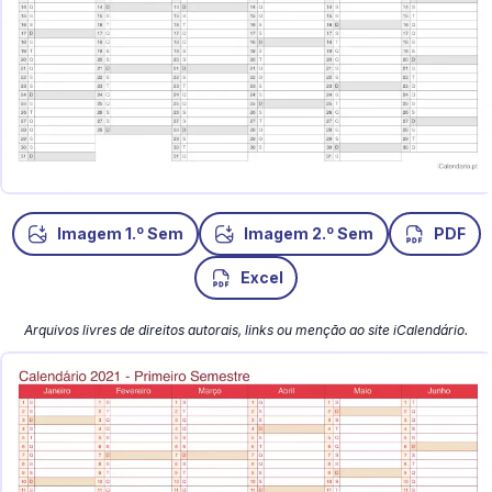
o
o
Imagem 1.
Sem
Imagem 2.
Sem
PDF
Excel
Arquivos livres de direitos autorais, links ou menção ao site iCalendário.