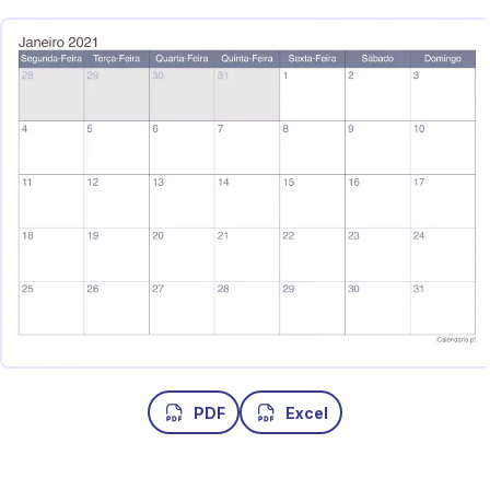
PDF
Excel