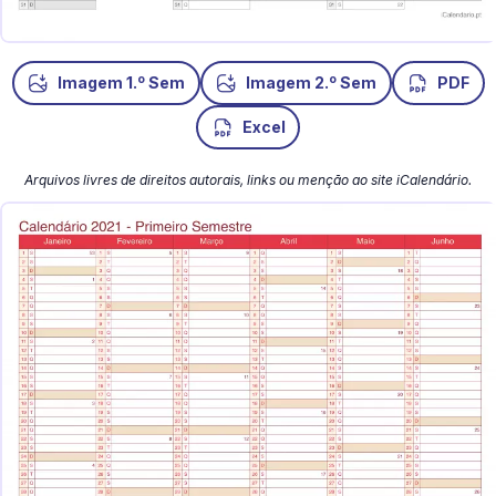
o
o
Imagem 1.
Sem
Imagem 2.
Sem
PDF
Excel
Arquivos livres de direitos autorais, links ou menção ao site iCalendário.