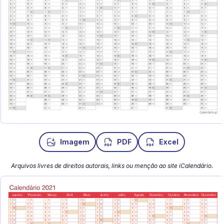
Imagem
PDF
Excel
Arquivos livres de direitos autorais, links ou menção ao site iCalendário.