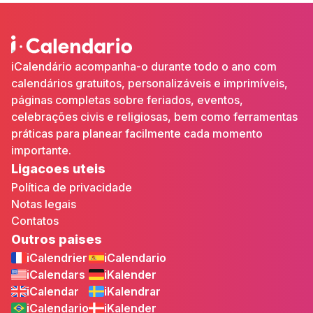
iCalendário acompanha-o durante todo o ano com
calendários gratuitos, personalizáveis e imprimíveis,
páginas completas sobre feriados, eventos,
celebrações civis e religiosas, bem como ferramentas
práticas para planear facilmente cada momento
importante.
Ligacoes uteis
Política de privacidade
Notas legais
Contatos
Outros paises
iCalendrier
iCalendario
iCalendars
iKalender
iCalendar
iKalendrar
iCalendario
iKalender