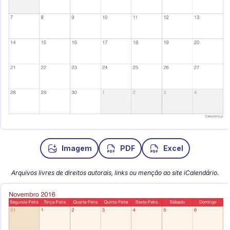
Imagem
PDF
Excel
Arquivos livres de direitos autorais, links ou menção ao site iCalendário.