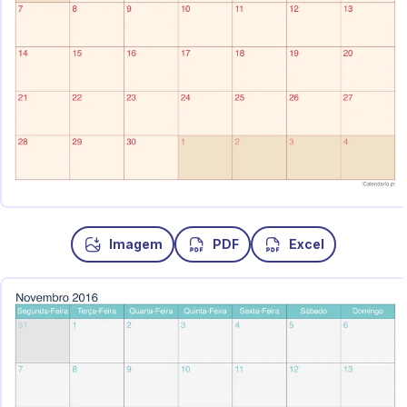
Imagem
PDF
Excel