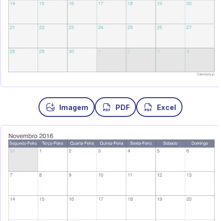
Imagem
PDF
Excel