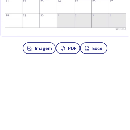
Imagem
PDF
Excel