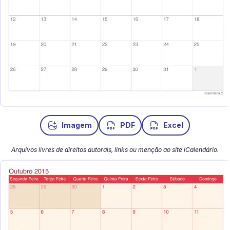
Imagem
PDF
Excel
Arquivos livres de direitos autorais, links ou menção ao site iCalendário.