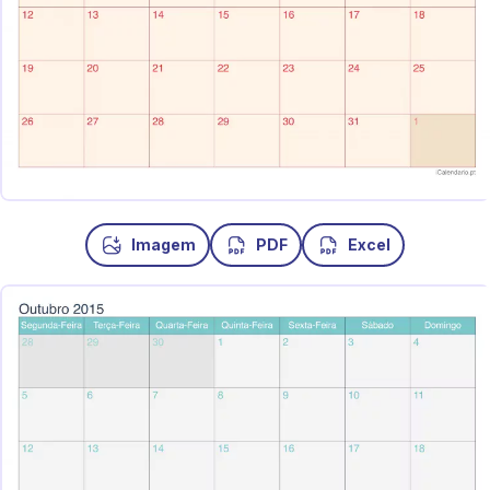
Imagem
PDF
Excel