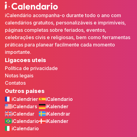
iCalendário acompanha-o durante todo o ano com
calendários gratuitos, personalizáveis e imprimíveis,
páginas completas sobre feriados, eventos,
celebrações civis e religiosas, bem como ferramentas
práticas para planear facilmente cada momento
importante.
Ligacoes uteis
Política de privacidade
Notas legais
Contatos
Outros paises
iCalendrier
iCalendario
iCalendars
iKalender
iCalendar
iKalendrar
iCalendario
iKalender
iCalendario