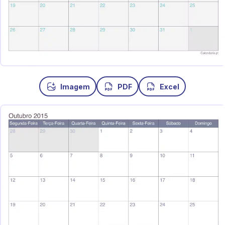
Imagem
PDF
Excel