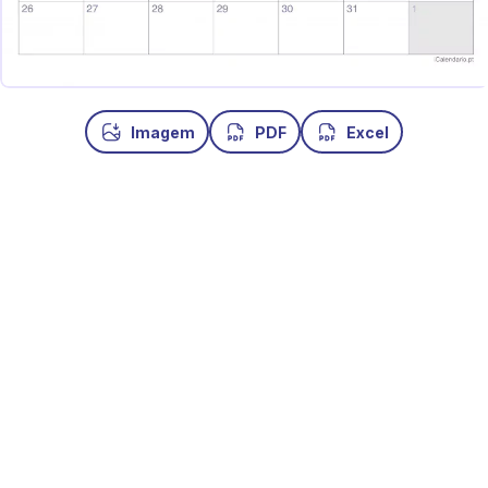
Imagem
PDF
Excel