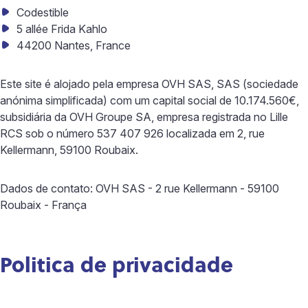
Codestible
5 allée Frida Kahlo
44200 Nantes, France
Este site é alojado pela empresa OVH SAS, SAS (sociedade
anónima simplificada) com um capital social de 10.174.560€,
subsidiária da OVH Groupe SA, empresa registrada no Lille
RCS sob o número 537 407 926 localizada em 2, rue
Kellermann, 59100 Roubaix.
Dados de contato: OVH SAS - 2 rue Kellermann - 59100
Roubaix - França
Politica de privacidade